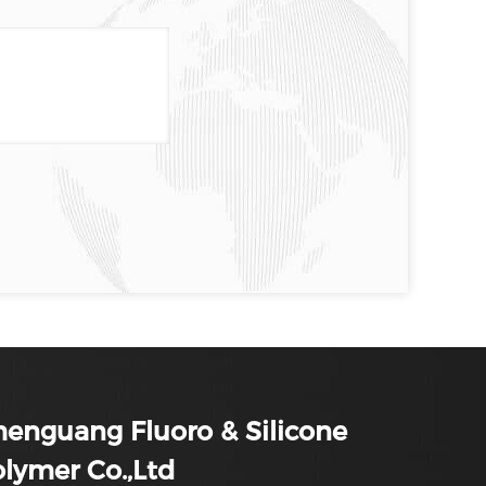
enguang Fluoro & Silicone
lymer Co.,Ltd