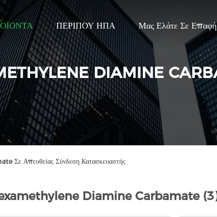
ΟΪΟΝΤΑ
ΠΕΡΙΠΟΥ ΗΠΑ
Μας Ελάτε Σε Επαφ
ETHYLENE DIAMINE CAR
e Σε Απευθείας Σύνδεση Κατασκευαστής
examethylene Diamine Carbamate (3