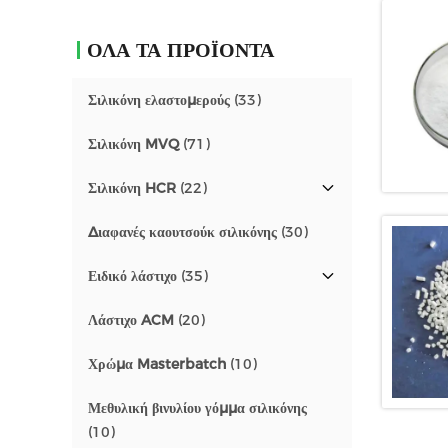
ΟΛΑ ΤΑ ΠΡΟΪΟΝΤΑ
Σιλικόνη ελαστομερούς
(33)
Σιλικόνη MVQ
(71)
Σιλικόνη HCR
(22)
Διαφανές καουτσούκ σιλικόνης
(30)
Ειδικό λάστιχο
(35)
Λάστιχο ACM
(20)
Χρώμα Masterbatch
(10)
Μεθυλική βινυλίου γόμμα σιλικόνης
(10)