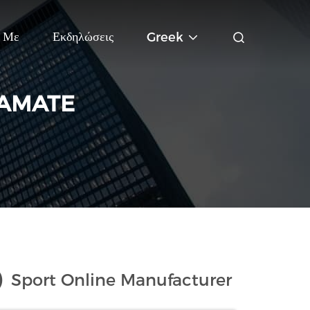
ή Με
Εκδηλώσεις
Greek
BAMATE
)
Sport Online Manufacturer