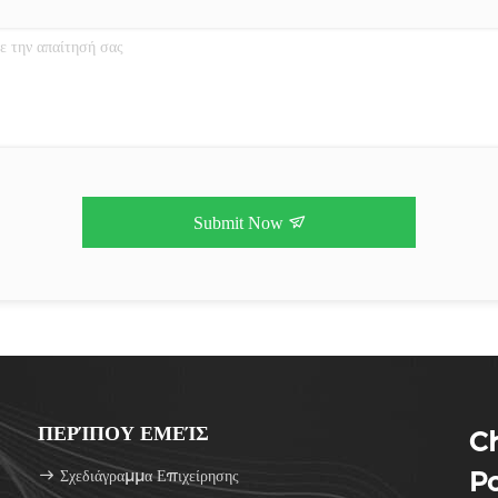
Submit Now
ΠΕΡΊΠΟΥ ΕΜΕΊΣ
Ch
Σχεδιάγραμμα Επιχείρησης
Po