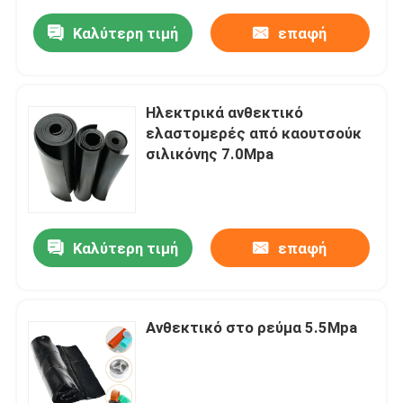
Καλύτερη τιμή
επαφή
Ηλεκτρικά ανθεκτικό
ελαστομερές από καουτσούκ
σιλικόνης 7.0Mpa
Καλύτερη τιμή
επαφή
Ανθεκτικό στο ρεύμα 5.5Mpa