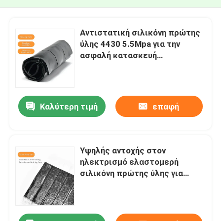
Αντιστατική σιλικόνη πρώτης
ύλης 4430 5.5Mpa για την
ασφαλή κατασκευή
ηλεκτρονικών
Καλύτερη τιμή
επαφή
Υψηλής αντοχής στον
ηλεκτρισμό ελαστομερή
σιλικόνη πρώτης ύλης για
βιομηχανικές εφαρμογές