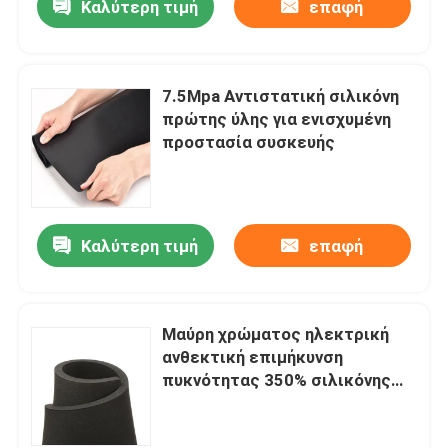
Καλύτερη τιμή
επαφή
7.5Mpa Αντιστατική σιλικόνη
πρώτης ύλης για ενισχυμένη
προστασία συσκευής
Καλύτερη τιμή
επαφή
Μαύρη χρώματος ηλεκτρική
ανθεκτική επιμήκυνση
πυκνότητας 350% σιλικόνης
λαστιχένια υλική 1,19