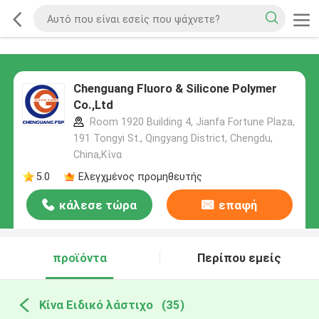
Chenguang Fluoro & Silicone Polymer
Co.,Ltd
Room 1920 Building 4, Jianfa Fortune Plaza,
191 Tongyi St., Qingyang District, Chengdu,
China,Κίνα
5.0
Ελεγχμένος προμηθευτής
κάλεσε τώρα
επαφή
προϊόντα
Περίπου εμείς
Κίνα Ειδικό λάστιχο
(35)