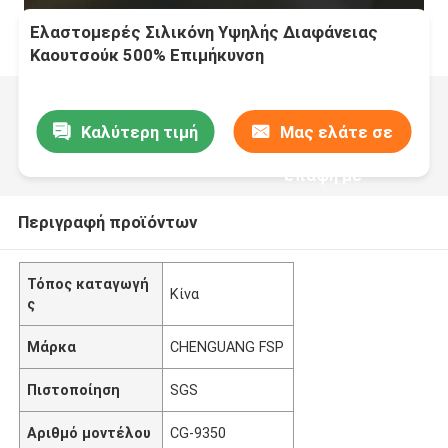
Ελαστομερές Σιλικόνη Υψηλής Διαφάνειας
Καουτσούκ 500% Επιμήκυνση
Καλύτερη τιμή
Μας ελάτε σε
επαφή με
Περιγραφή προϊόντων
Τόπος καταγωγή
Κίνα
ς
Μάρκα
CHENGUANG FSP
Πιστοποίηση
SGS
Αριθμό μοντέλου
CG-9350