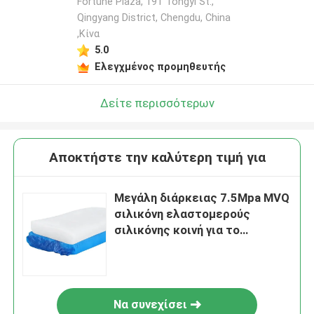
Fortune Plaza, 191 Tongyi St.,
Qingyang District, Chengdu, China
,Κίνα
5.0
Ελεγχμένος προμηθευτής
Δείτε περισσότερων
Αποκτήστε την καλύτερη τιμή για
Μεγάλη διάρκειας 7.5Mpa MVQ
σιλικόνη ελαστομερούς
σιλικόνης κοινή για το
καλώδιο και το καλώδιο
Να συνεχίσει