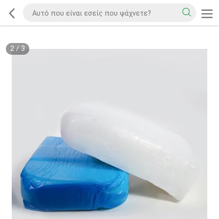
2
/
3